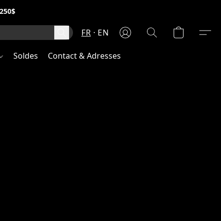
250$
FR
EN
Soldes
Contact & Adresses