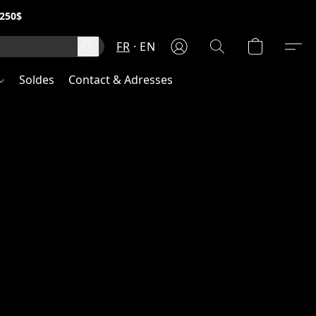
250$
FR
EN
Soldes
Contact & Adresses