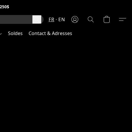
250$
FR
EN
Soldes
Contact & Adresses