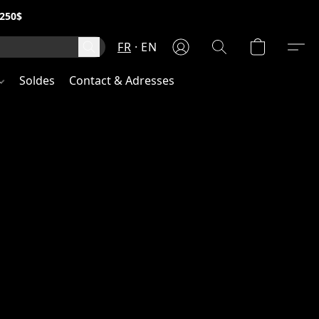
250$
FR
EN
Soldes
Contact & Adresses