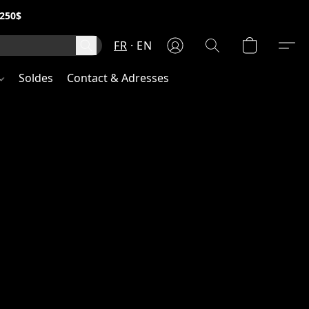
250$
FR
EN
Soldes
Contact & Adresses