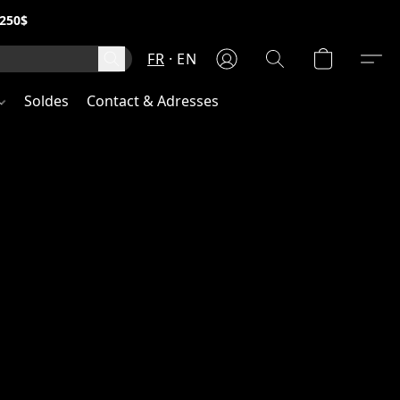
250$
FR
EN
Soldes
Contact & Adresses