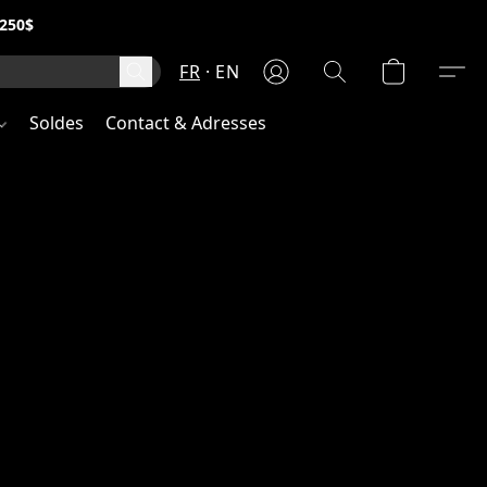
250$
FR
EN
Soldes
Contact & Adresses