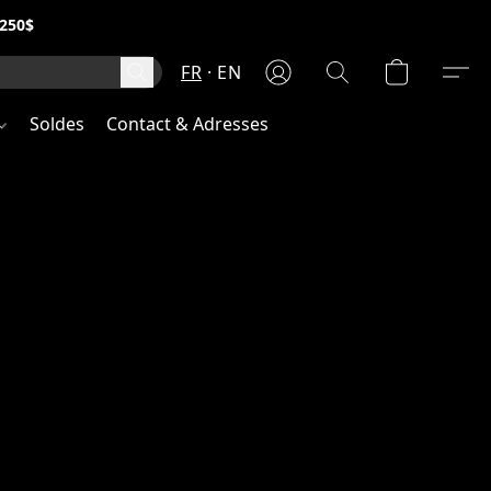
250$
FR
EN
Soldes
Contact & Adresses