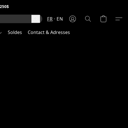
250$
FR
EN
Soldes
Contact & Adresses