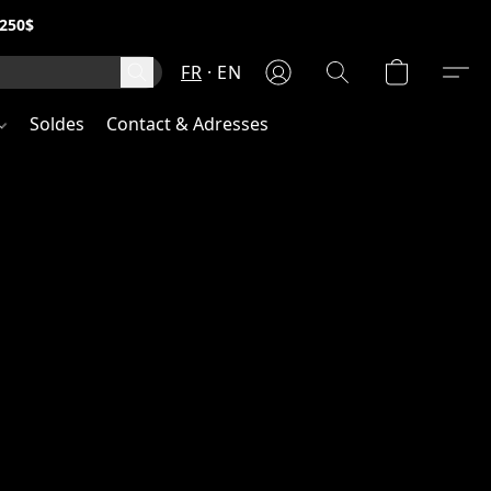
250$
FR
EN
Soldes
Contact & Adresses