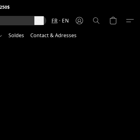
250$
FR
EN
Soldes
Contact & Adresses