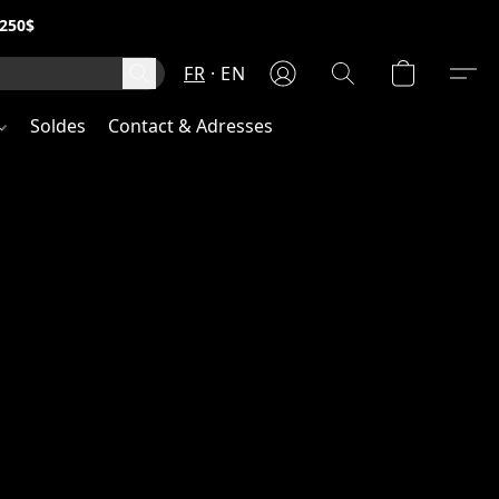
250$
FR
EN
Soldes
Contact & Adresses