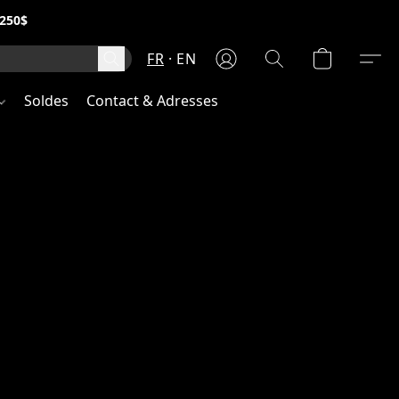
250$
FR
EN
Soldes
Contact & Adresses