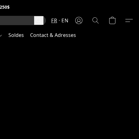
250$
FR
EN
Soldes
Contact & Adresses