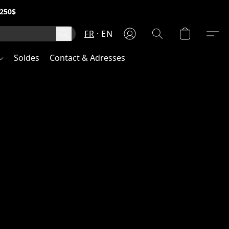
250$
FR
EN
Soldes
Contact & Adresses