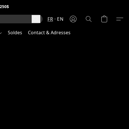
250$
FR
EN
Soldes
Contact & Adresses