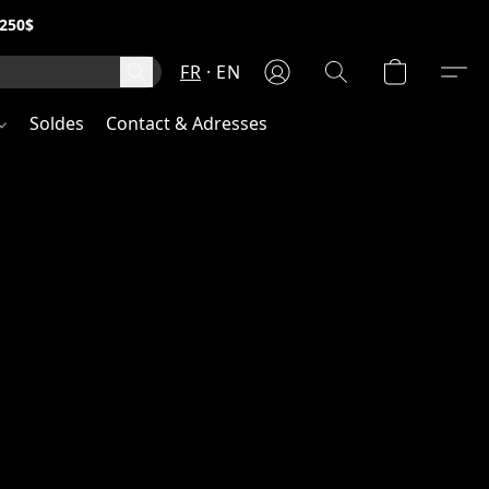
250$
FR
EN
Soldes
Contact & Adresses