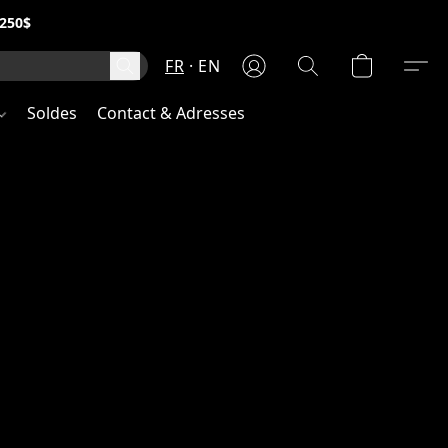
250$
FR
EN
Soldes
Contact & Adresses