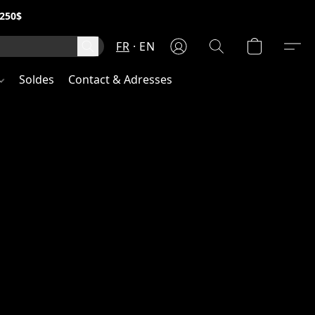
250$
FR
EN
Soldes
Contact & Adresses