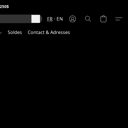
250$
FR
EN
Soldes
Contact & Adresses