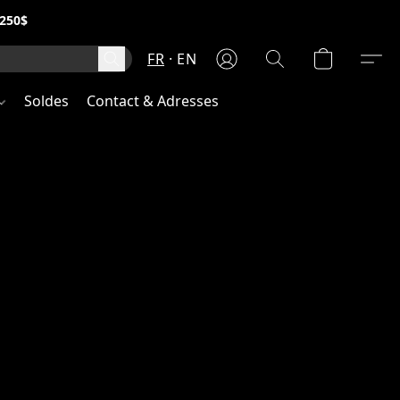
250$
FR
EN
Soldes
Contact & Adresses