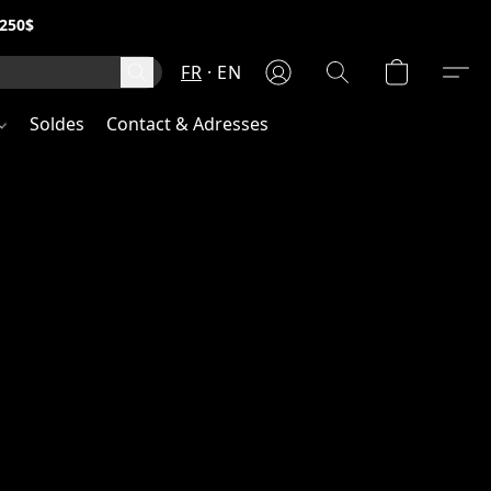
250$
FR
EN
Soldes
Contact & Adresses