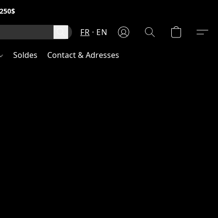
250$
FR
EN
Soldes
Contact & Adresses