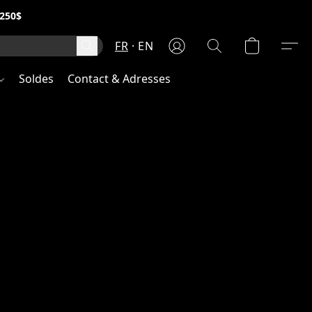
250$
FR
EN
Soldes
Contact & Adresses