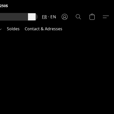
250$
FR
EN
Soldes
Contact & Adresses