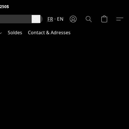
250$
FR
EN
Soldes
Contact & Adresses