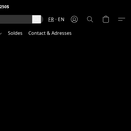
250$
FR
EN
Soldes
Contact & Adresses