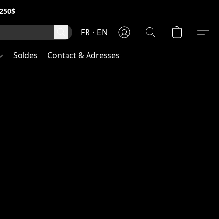
250$
FR
EN
Soldes
Contact & Adresses