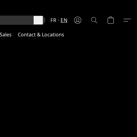
FR
EN
Sales
Contact & Locations