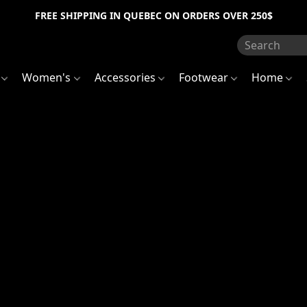
FREE SHIPPING IN QUEBEC ON ORDERS OVER 250$
s
Women's
Accessories
Footwear
Home