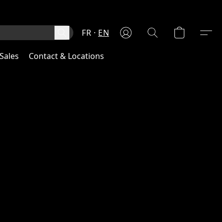
FR
EN
Sales
Contact & Locations