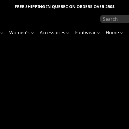
FREE SHIPPING IN QUEBEC ON ORDERS OVER 250$
s
Women's
Accessories
Footwear
Home