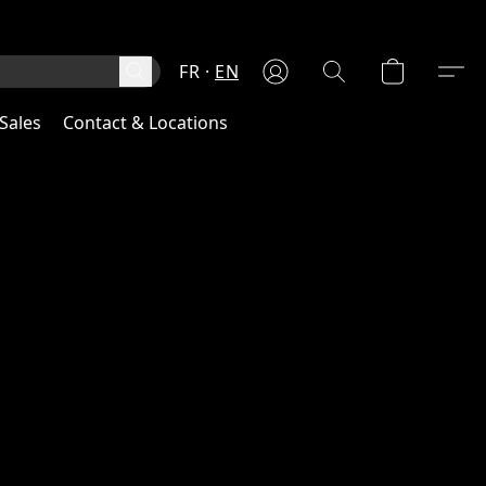
FR
EN
Sales
Contact & Locations