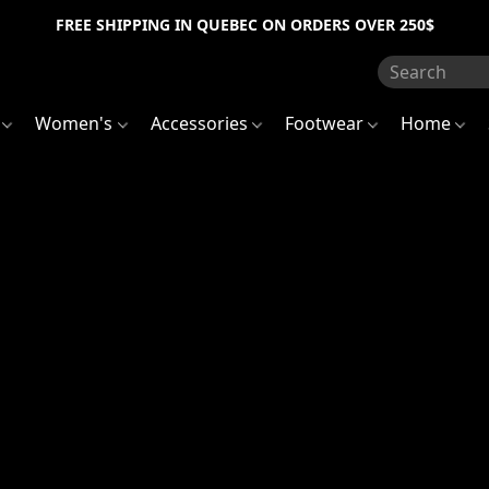
FREE SHIPPING IN QUEBEC ON ORDERS OVER 250$
s
Women's
Accessories
Footwear
Home