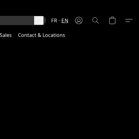
FR
EN
Sales
Contact & Locations