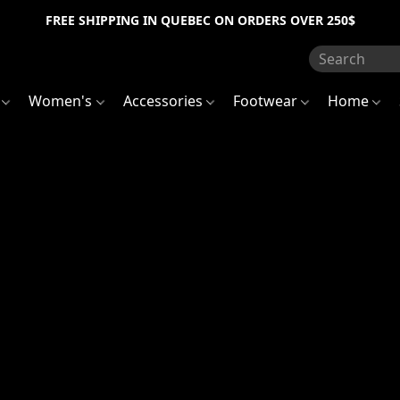
FREE SHIPPING IN QUEBEC ON ORDERS OVER 250$
s
Women's
Accessories
Footwear
Home