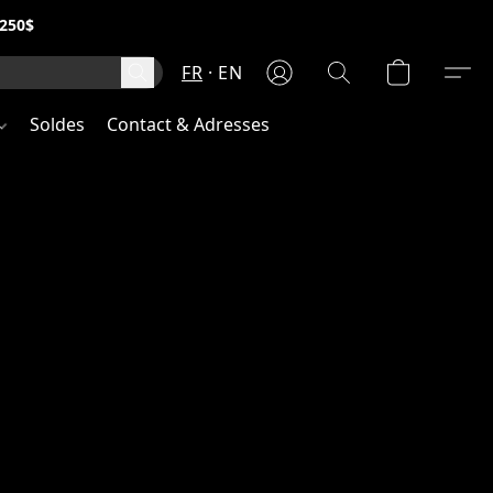
250$
FR
EN
Soldes
Contact & Adresses