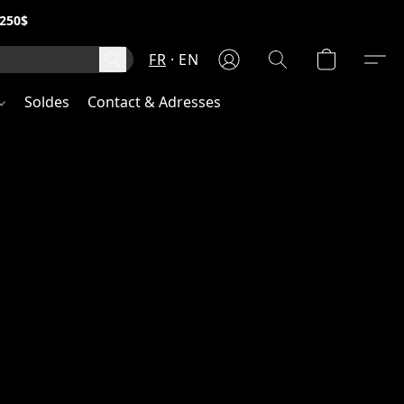
250$
FR
EN
Soldes
Contact & Adresses