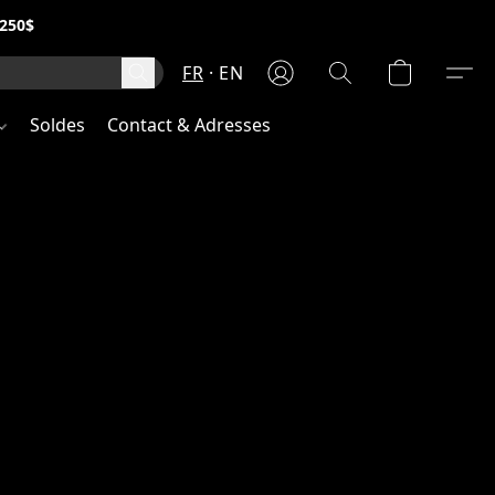
250$
FR
EN
Soldes
Contact & Adresses