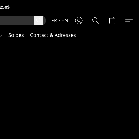
250$
FR
EN
Soldes
Contact & Adresses