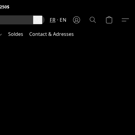
250$
FR
EN
Soldes
Contact & Adresses