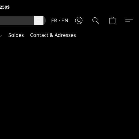
250$
FR
EN
Soldes
Contact & Adresses