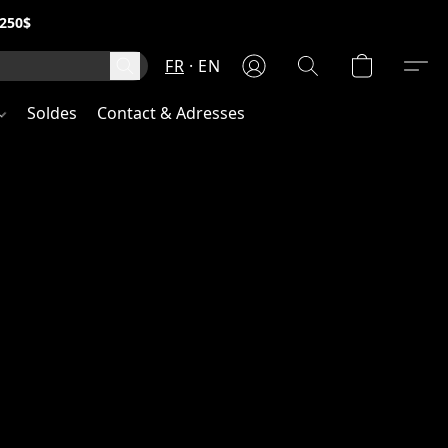
250$
FR
EN
Soldes
Contact & Adresses