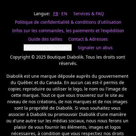
Last
votre
name
magasin
Langue:
FR
EN
Services & FAQ
préféré.
Date
de
Politique de confidentialité & conditions d'utilisation
naissance
Inscrivez
/
Birthday
votre
Infos sur les commandes, les paiements et l'expédition
prénom
S'INSCRIRE
Guide des tailles
Contact & Adresses
et
/
courriel
Paramètres des cookies
Signaler un abus
SIGN
si
UP
Copyright © 2025 Boutique Diabolik. Tous les droits sont 
vous
voulez
réservés.

rester
à
Diabolik est une marque déposée auprès du gouvernement 
l’affût,
du Québec et du Canada. En aucun cas est-il permis de 
nous
copier, reproduire ou utiliser le logo, le nom ou l'image de 
vous
cette marque. Tout ce que vous trouverez sur le site au 
enverrons
un
niveau de nos créations, de nos marques et de nos images 
courriel
sont la propriété de Diabolik. Si vous souhaitez vous 
pour
associer à Diabolik ou promouvoir Diabolik d'une manière 
annoncer
ou d'une autre sur les médias sociaux, nous nous ferons un 
la
plaisir de vous fournir les éléments, images et logos 
réouverture
nécessaires, à condition que vous respectiez nos droits 
de