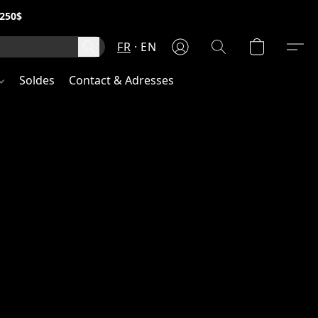
250$
FR
EN
Soldes
Contact & Adresses