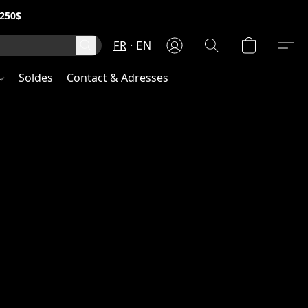
250$
FR
EN
Soldes
Contact & Adresses