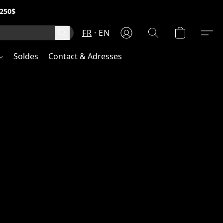
250$
FR
EN
Soldes
Contact & Adresses