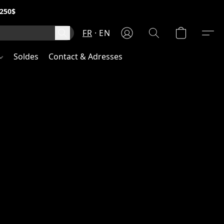
250$
FR
EN
Soldes
Contact & Adresses