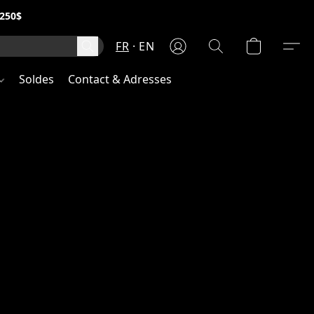
250$
FR
EN
Soldes
Contact & Adresses