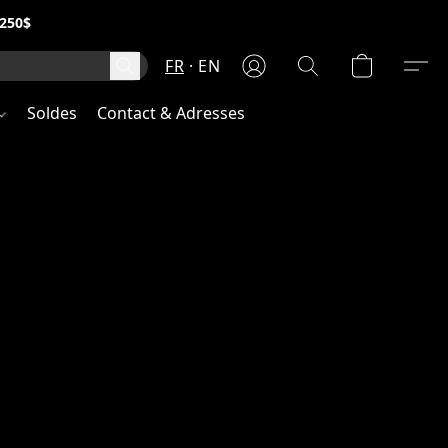
250$
FR
EN
Soldes
Contact & Adresses